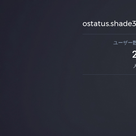
ostatus.shade3
ユーザー