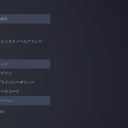
連絡先
ビジネスメールアドレス:
リンク
ログイン
プライバシーポリシー
ソースコード
バージョン
.4.1